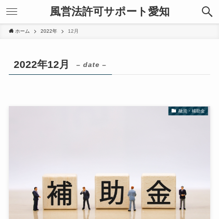
風営法許可サポート愛知
ホーム
2022年
12月
2022年12月
– date –
融資・補助金