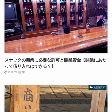
スナックの開業に必要な許可と開業資金【開業にあた
って借り入れはできる？】
2022年12月7日
風営法許可