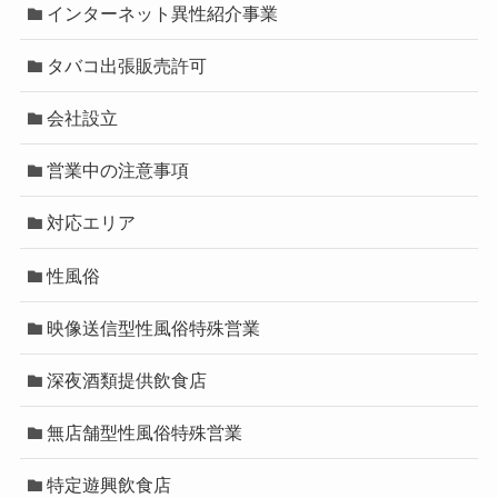
インターネット異性紹介事業
タバコ出張販売許可
会社設立
営業中の注意事項
対応エリア
性風俗
映像送信型性風俗特殊営業
深夜酒類提供飲食店
無店舗型性風俗特殊営業
特定遊興飲食店