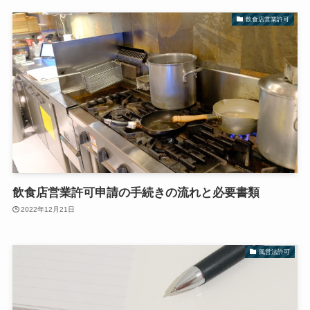
飲食店営業許可
飲食店営業許可申請の手続きの流れと必要書類
2022年12月21日
風営法許可