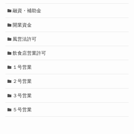
融資・補助金
開業資金
風営法許可
飲食店営業許可
１号営業
２号営業
３号営業
５号営業