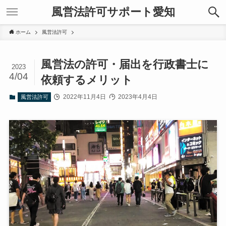
風営法許可サポート愛知
ホーム
風営法許可
風営法の許可・届出を行政書士に
2023
4/04
依頼するメリット
2022年11月4日
2023年4月4日
風営法許可