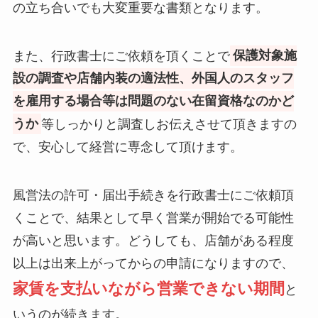
の立ち合いでも大変重要な書類となります。
また、行政書士にご依頼を頂くことで
保護対象施
設の調査や店舗内装の適法性、外国人のスタッフ
を雇用する場合等は問題のない在留資格なのかど
うか
等しっかりと調査しお伝えさせて頂きますの
で、安心して経営に専念して頂けます。
風営法の許可・届出手続きを行政書士にご依頼頂
くことで、結果として早く営業が開始でる可能性
が高いと思います。どうしても、店舗がある程度
以上は出来上がってからの申請になりますので、
家賃を支払いながら営業できない期間
と
いうのが続きます。